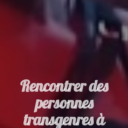
Rencontrer des
personnes
transgenres à